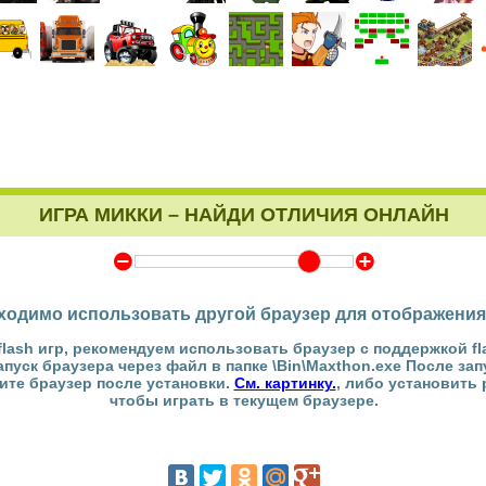
ИГРА МИККИ – НАЙДИ ОТЛИЧИЯ ОНЛАЙН
Y
Z
ходимо использовать другой браузер для отображения
flash игр, рекомендуем использовать браузер с поддержкой fl
Запуск браузера через файл в папке \Bin\Maxthon.exe После за
тите браузер после установки.
См. картинку.
, либо установить
чтобы играть в текущем браузере.