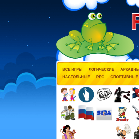
ВСЕ ИГРЫ
ЛОГИЧЕСКИЕ
АРКАДН
НАСТОЛЬНЫЕ
RPG
СПОРТИВНЫЕ