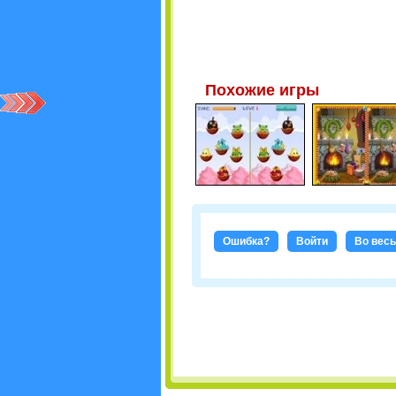
Похожие игры
Ошибка?
Войти
Во весь