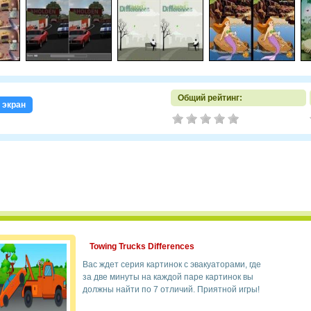
Общий рейтинг:
 экран
Towing Trucks Differences
Вас ждет серия картинок с эвакуаторами, где
за две минуты на каждой паре картинок вы
должны найти по 7 отличий. Приятной игры!