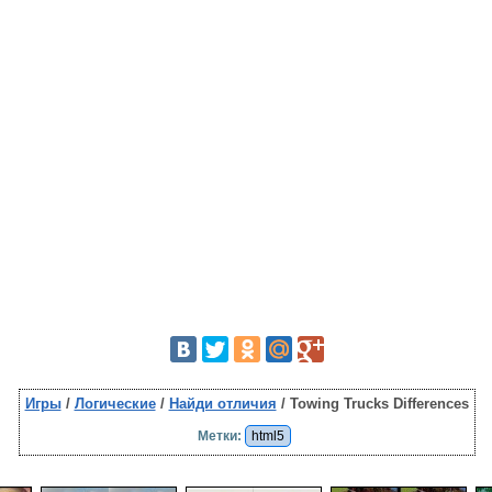
Игры
/
Логические
/
Найди отличия
/ Towing Trucks Differences
Метки:
html5