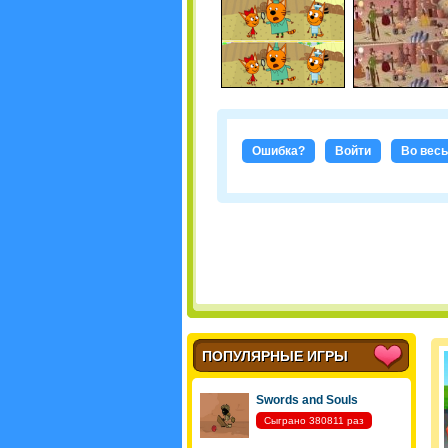
Ошибка?
Войти
Во весь
ПОПУЛЯРНЫЕ ИГРЫ
Swords and Souls
Сыграно 380811 раз