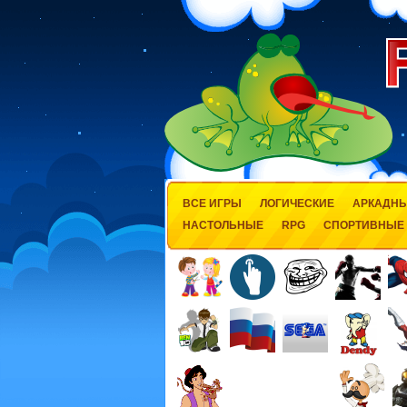
ВСЕ ИГРЫ
ЛОГИЧЕСКИЕ
АРКАДН
НАСТОЛЬНЫЕ
RPG
СПОРТИВНЫЕ