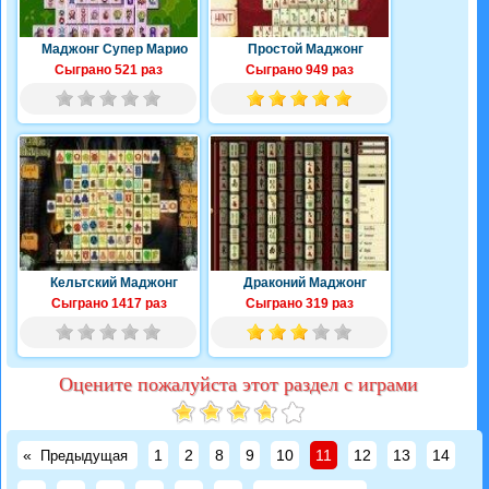
Маджонг Супер Марио
Простой Маджонг
Сыграно 521 раз
Сыграно 949 раз
Кельтский Маджонг
Драконий Маджонг
Сыграно 1417 раз
Сыграно 319 раз
Оцените пожалуйста этот раздел с играми
«
1
2
8
9
10
11
12
13
14
Предыдущая