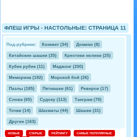
ФЛЕШ ИГРЫ - НАСТОЛЬНЫЕ: СТРАНИЦА 11
Под-рубрики:
Коннект (34)
Домино (8)
Китайские шашки (35)
Крестики нолики (25)
Кубик рубик (11)
Маджонг (200)
Меморина (192)
Морской бой (26)
Пазлы (185)
Пятнашки (61)
Реверси (17)
Слова (65)
Судоку (113)
Танграм (70)
Точки (14)
Шахматы (44)
Шашки (31)
Другие (163)
НОВЫЕ
СТАРЫЕ
РЕЙТИНГУ
САМЫЕ ПОПУЛЯРНЫЕ