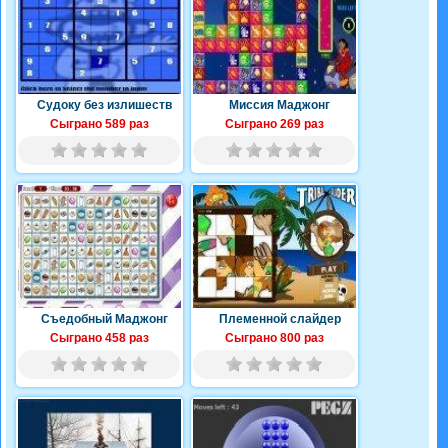
Судоку без излишеств
Миссия Маджонг
Сыграно 589 раз
Сыграно 269 раз
Съедобный Маджонг
Племенной слайдер
Сыграно 458 раз
Сыграно 800 раз