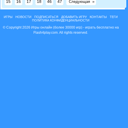
15
16
17
18
46
47
»
Следующая
ИГРЫ
НОВОСТИ
ПОДПИСАТЬСЯ
ДОБАВИТЬ ИГРУ
КОНТАКТЫ
ТЕГИ
ПОЛИТИКА КОНФИДЕНЦИАЛЬНОСТИ
© Copyright 2026 Игры онлайн (более 30000 игр) - играть бесплатно на
Flash4play.com. All rights reserved.