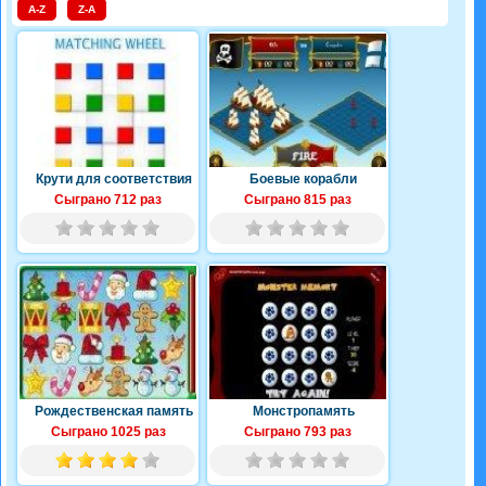
A-Z
Z-A
Крути для соответствия
Боевые корабли
Сыграно 712 раз
Сыграно 815 раз
Рождественская память
Монстропамять
Сыграно 1025 раз
Сыграно 793 раз