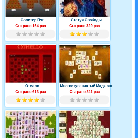
Солитер Пэг
Статуя Свободы
Сыграно 154 раз
Сыграно 329 раз
Отелло
Многоступенчатый Маджонг
Сыграно 613 раз
Сыграно 311 раз