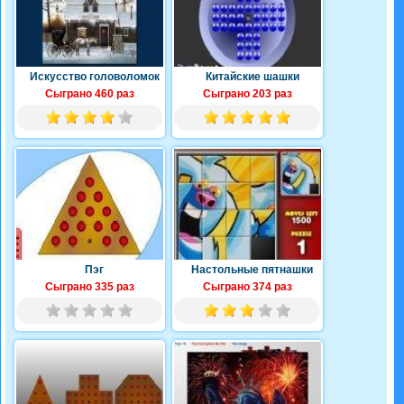
Искусство головоломок
Китайские шашки
Сыграно 460 раз
Сыграно 203 раз
Пэг
Настольные пятнашки
Сыграно 335 раз
Сыграно 374 раз