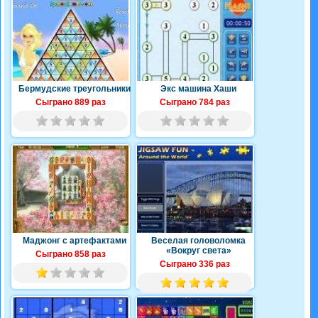
Бермудские треугольники
Экс машина Хаши
Сыграно 889 раз
Сыграно 784 раз
Маджонг с артефактами
Веселая головоломка
«Вокруг света»
Сыграно 858 раз
Сыграно 336 раз