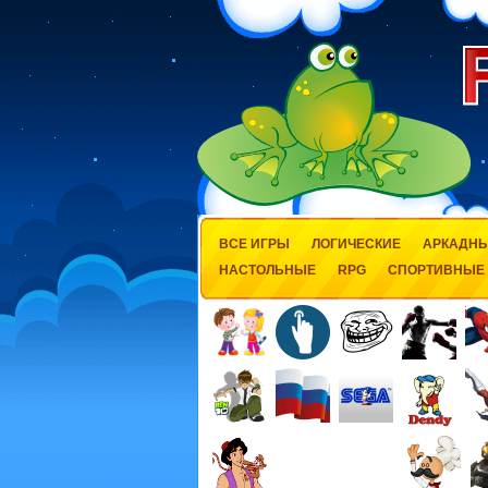
ВСЕ ИГРЫ
ЛОГИЧЕСКИЕ
АРКАДН
НАСТОЛЬНЫЕ
RPG
СПОРТИВНЫЕ