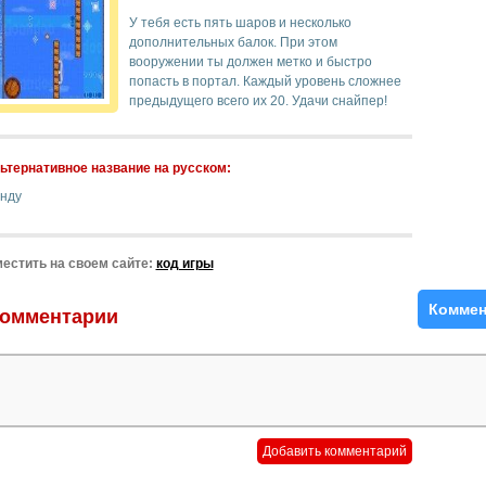
У тебя есть пять шаров и несколько
дополнительных балок. При этом
вооружении ты должен метко и быстро
попасть в портал. Каждый уровень сложнее
предыдущего всего их 20. Удачи снайпер!
ьтернативное название на русском:
унду
естить на своем сайте:
код игры
Коммен
омментарии