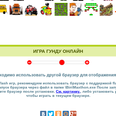
ИГРА ГУНДУ ОНЛАЙН
Y
Z
ходимо использовать другой браузер для отображения
flash игр, рекомендуем использовать браузер с поддержкой fl
Запуск браузера через файл в папке \Bin\Maxthon.exe После за
тите браузер после установки.
См. картинку.
, либо установить
чтобы играть в текущем браузере.