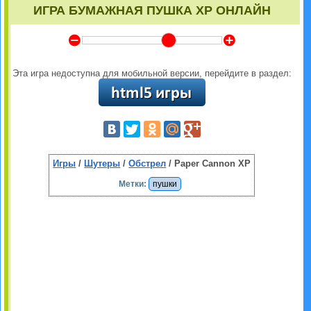
ИГРА БУМАЖНАЯ ПУШКА XP ОНЛАЙН
Y
Z
Эта игра недоступна для мобильной версии, перейдите в раздел:
Игры
/
Шутеры
/
Обстрел
/ Paper Cannon XP
Метки:
пушки