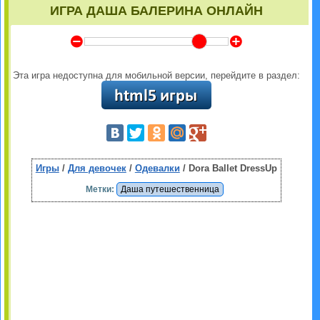
ИГРА ДАША БАЛЕРИНА ОНЛАЙН
Y
Z
Эта игра недоступна для мобильной версии, перейдите в раздел:
Игры
/
Для девочек
/
Одевалки
/ Dora Ballet DressUp
Метки:
Даша путешественница