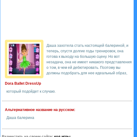
Даша захотела стать настоящей балериной, и
теперь, спустя долгие годы тренировок, она
готова к выходу на большую сцену. Но вот
незадача, она не имеет никакого представления
о том, в чем ей дебютировать. Поэтому вы
должны подобрать для нее идеальный образ,
Dora Ballet DressUp
который подойдет к случаю.
Альтернативное название на русском:
Даша балерина
Разместить на своем сайте:
код игры