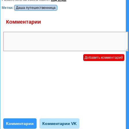
Метки:
Даша путешественница
Комментарии
Комментарии
Комментарии VK