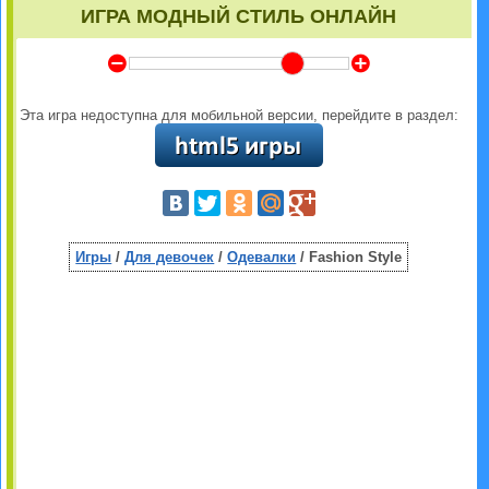
ИГРА МОДНЫЙ СТИЛЬ ОНЛАЙН
Y
Z
Эта игра недоступна для мобильной версии, перейдите в раздел:
Игры
/
Для девочек
/
Одевалки
/ Fashion Style