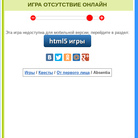
ИГРА ОТСУТСТВИЕ ОНЛАЙН
Y
Z
Эта игра недоступна для мобильной версии, перейдите в раздел:
Игры
/
Квесты
/
От первого лица
/ Absentia