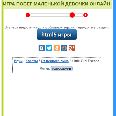
ИГРА ПОБЕГ МАЛЕНЬКОЙ ДЕВОЧКИ ОНЛАЙН
Y
Z
Эта игра недоступна для мобильной версии, перейдите в раздел:
Игры
/
Квесты
/
От первого лица
/ Little Girl Escape
Метки:
головоломки