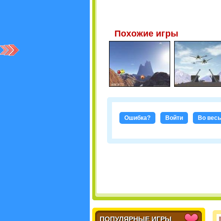
Похожие игры
Ошибка?
Войти
Во весь
ПОПУЛЯРНЫЕ ИГРЫ