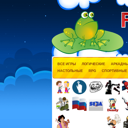
ВСЕ ИГРЫ
ЛОГИЧЕСКИЕ
АРКАДН
НАСТОЛЬНЫЕ
RPG
СПОРТИВНЫЕ