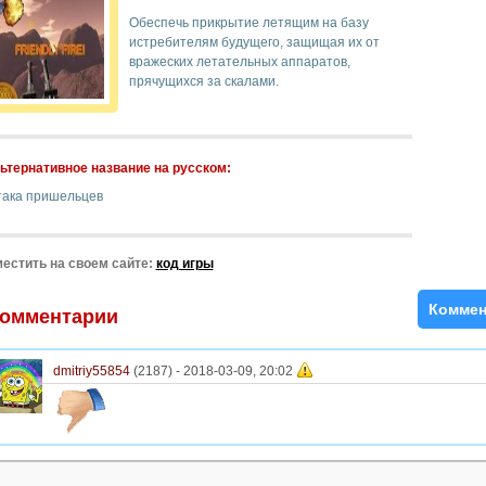
Обеспечь прикрытие летящим на базу
истребителям будущего, защищая их от
вражеских летательных аппаратов,
прячущихся за скалами.
ьтернативное название на русском:
така пришельцев
естить на своем сайте:
код игры
Коммен
омментарии
dmitriy55854
(2187) -
2018-03-09, 20:02