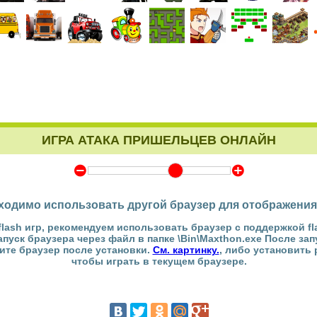
ИГРА АТАКА ПРИШЕЛЬЦЕВ ОНЛАЙН
Y
Z
ходимо использовать другой браузер для отображения
flash игр, рекомендуем использовать браузер с поддержкой fl
Запуск браузера через файл в папке \Bin\Maxthon.exe После за
тите браузер после установки.
См. картинку.
, либо установить
чтобы играть в текущем браузере.