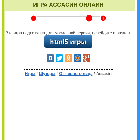
ИГРА АССАСИН ОНЛАЙН
Y
Z
Эта игра недоступна для мобильной версии, перейдите в раздел:
Игры
/
Шутеры
/
От первого лица
/ Assasin