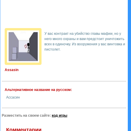
У вас контракт на убийство главы мафии, но у
него много охраны и вам предстоит уничтожить
всех в одиночку. Из вооружения у вас винтовка и
пистолет.
Assasin
Альтернативное название на русском:
Ассасин
Разместить на своем сайте:
код игры
Комментарии