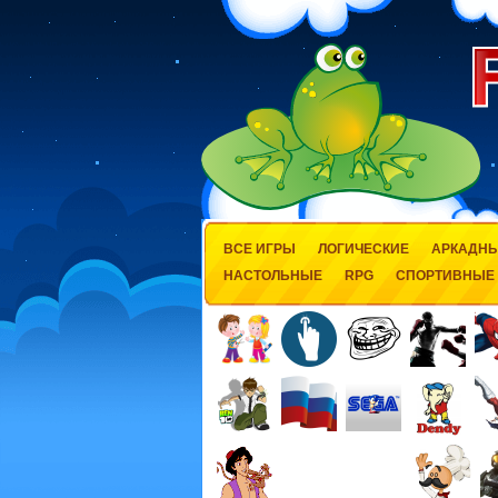
ВСЕ ИГРЫ
ЛОГИЧЕСКИЕ
АРКАДН
НАСТОЛЬНЫЕ
RPG
СПОРТИВНЫЕ