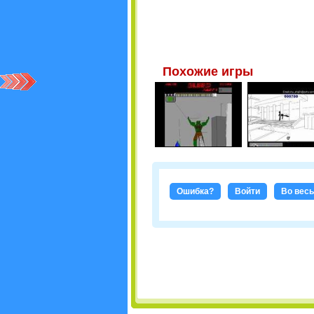
Похожие игры
Ошибка?
Войти
Во весь