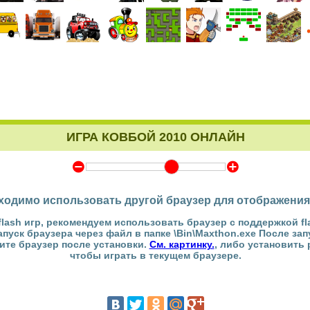
ИГРА КОВБОЙ 2010 ОНЛАЙН
Y
Z
ходимо использовать другой браузер для отображения
flash игр, рекомендуем использовать браузер с поддержкой fl
Запуск браузера через файл в папке \Bin\Maxthon.exe После за
тите браузер после установки.
См. картинку.
, либо установить
чтобы играть в текущем браузере.