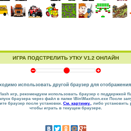
ИГРА ПОДСТРЕЛИТЬ УТКУ V1.2 ОНЛАЙН
Y
Z
ходимо использовать другой браузер для отображения
flash игр, рекомендуем использовать браузер с поддержкой fl
Запуск браузера через файл в папке \Bin\Maxthon.exe После за
тите браузер после установки.
См. картинку.
, либо установить
чтобы играть в текущем браузере.