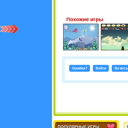
Похожие игры
Ошибка?
Войти
Во весь
ПОПУЛЯРНЫЕ ИГРЫ