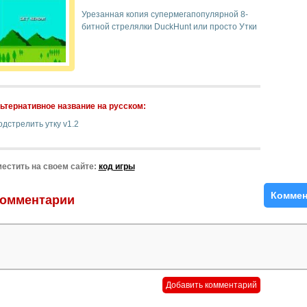
Урезанная копия супермегапопулярной 8-
битной стрелялки DuckHunt или просто Утки
ьтернативное название на русском:
дстрелить утку v1.2
естить на своем сайте:
код игры
Коммен
омментарии