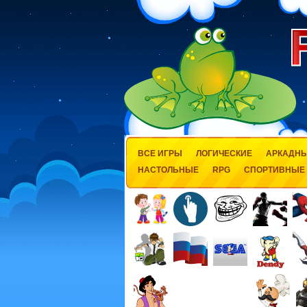
ВСЕ ИГРЫ
ЛОГИЧЕСКИЕ
АРКАДН
НАСТОЛЬНЫЕ
RPG
СПОРТИВНЫЕ