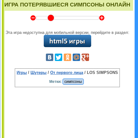
ИГРА ПОТЕРЯВШИЕСЯ СИМПСОНЫ ОНЛАЙН
Y
Z
Эта игра недоступна для мобильной версии, перейдите в раздел:
Игры
/
Шутеры
/
От первого лица
/ LOS SIMPSONS
Метки:
симпсоны