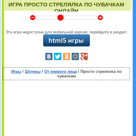
ИГРА ПРОСТО СТРЕЛЯЛКА ПО ЧУВАЧКАМ
ОНЛАЙН
Y
Z
Эта игра недоступна для мобильной версии, перейдите в раздел:
Игры
/
Шутеры
/
От первого лица
/ Просто стрелялка по
чувачкам