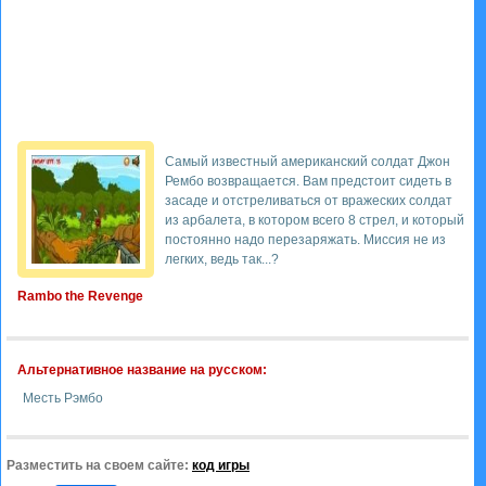
Самый известный американский солдат Джон
Рембо возвращается. Вам предстоит сидеть в
засаде и отстреливаться от вражеских солдат
из арбалета, в котором всего 8 стрел, и который
постоянно надо перезаряжать. Миссия не из
легких, ведь так...?
Rambo the Revenge
Альтернативное название на русском:
Месть Рэмбо
Разместить на своем сайте:
код игры