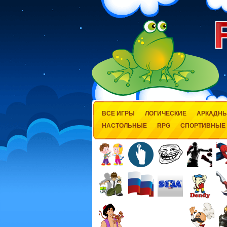
ВСЕ ИГРЫ
ЛОГИЧЕСКИЕ
АРКАДН
НАСТОЛЬНЫЕ
RPG
СПОРТИВНЫЕ