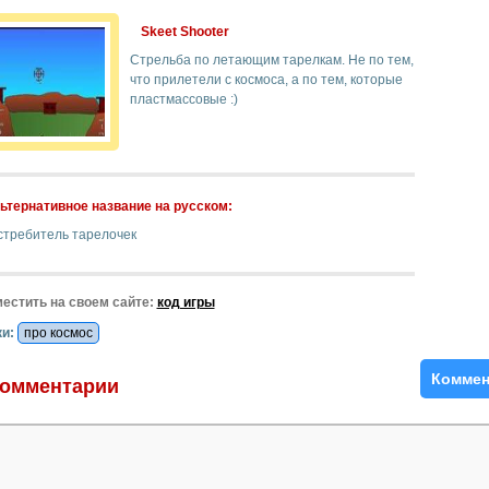
Skeet Shooter
Стрельба по летающим тарелкам. Не по тем,
что прилетели с космоса, а по тем, которые
пластмассовые :)
ьтернативное название на русском:
стребитель тарелочек
естить на своем сайте:
код игры
и:
про космос
Коммен
омментарии