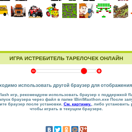
ИГРА ИСТРЕБИТЕЛЬ ТАРЕЛОЧЕК ОНЛАЙН
Y
Z
ходимо использовать другой браузер для отображения
flash игр, рекомендуем использовать браузер с поддержкой fl
Запуск браузера через файл в папке \Bin\Maxthon.exe После за
тите браузер после установки.
См. картинку.
, либо установить
чтобы играть в текущем браузере.