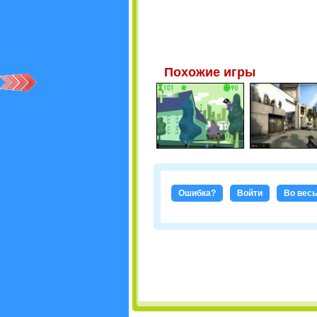
Похожие игры
Ошибка?
Войти
Во весь