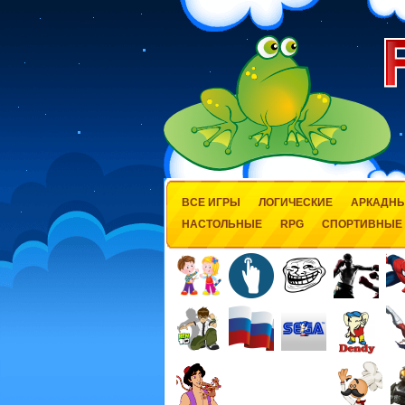
ВСЕ ИГРЫ
ЛОГИЧЕСКИЕ
АРКАДН
НАСТОЛЬНЫЕ
RPG
СПОРТИВНЫЕ