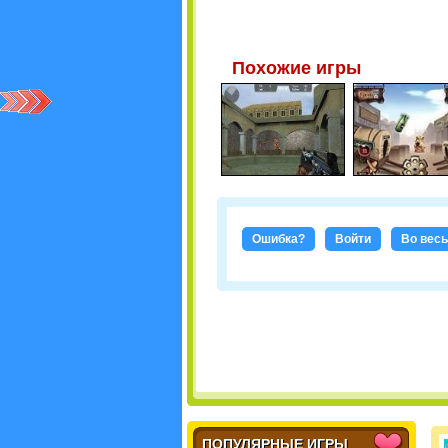
Похожие игры
Ошибка?
Войти
Во весь
ПОПУЛЯРНЫЕ ИГРЫ