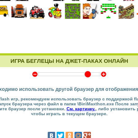
ИГРА БЕГЛЕЦЫ НА ДЖЕТ-ПАКАХ ОНЛАЙН
Y
Z
ходимо использовать другой браузер для отображения
flash игр, рекомендуем использовать браузер с поддержкой fl
Запуск браузера через файл в папке \Bin\Maxthon.exe После за
тите браузер после установки.
См. картинку.
, либо установить
чтобы играть в текущем браузере.