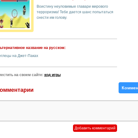
Воистину неуловимые главари мирового
терроризма! Тебе дается шанс попытаться
снести им голову.
ьтернативное название на русском:
еглецы на Джет-Паках
естить на своем сайте:
код игры
Коммен
омментарии