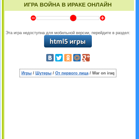
ИГРА ВОЙНА В ИРАКЕ ОНЛАЙН
Y
Z
Эта игра недоступна для мобильной версии, перейдите в раздел:
Игры
/
Шутеры
/
От первого лица
/ War on iraq