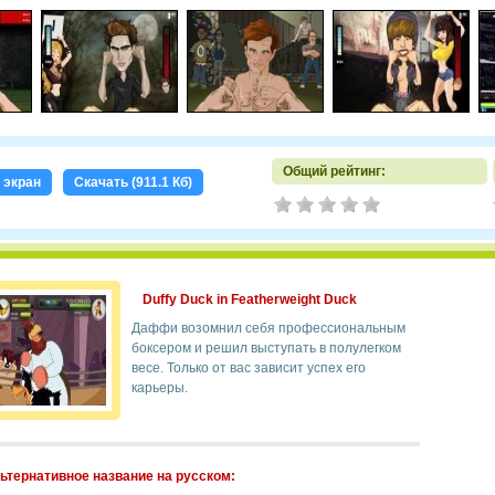
Общий рейтинг:
 экран
Скачать (911.1 Кб)
Duffy Duck in Featherweight Duck
Даффи возомнил себя профессиональным
боксером и решил выступать в полулегком
весе. Только от вас зависит успех его
карьеры.
ьтернативное название на русском: