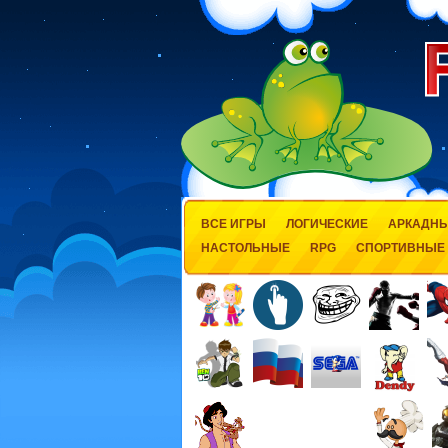
ВСЕ ИГРЫ
ЛОГИЧЕСКИЕ
АРКАДН
НАСТОЛЬНЫЕ
RPG
СПОРТИВНЫЕ