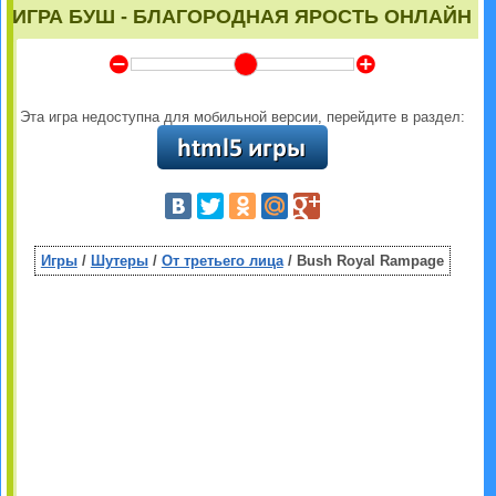
ИГРА БУШ - БЛАГОРОДНАЯ ЯРОСТЬ ОНЛАЙН
Y
Z
Эта игра недоступна для мобильной версии, перейдите в раздел:
Игры
/
Шутеры
/
От третьего лица
/ Bush Royal Rampage