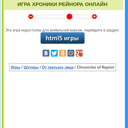
ИГРА ХРОНИКИ РЕЙНОРА ОНЛАЙН
Y
Z
Эта игра недоступна для мобильной версии, перейдите в раздел:
Игры
/
Шутеры
/
От третьего лица
/ Chronicles of Raynor