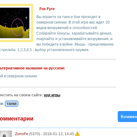
Fox Fyre
Вы играете за танк и бои проходят в
северном сиянии. В этой игре вас ждет 20
видов вооружений и способностей.
Собирайте бонусы, зарабатывайте деньги,
покупайте и устанавливайте вооружение, и
вы победите в войне. Мышь - прицеливание
стрельба. 1,2,3,4,5 - выбор установленного оружия.
ьтернативное название на русском:
ой в северном сиянии
естить на своем сайте:
код игры
и:
танки
Коммен
омментарии
ZorroFe
(5370) -
2018-01-13, 14:45