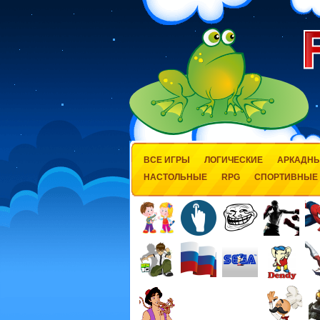
ВСЕ ИГРЫ
ЛОГИЧЕСКИЕ
АРКАДН
НАСТОЛЬНЫЕ
RPG
СПОРТИВНЫЕ