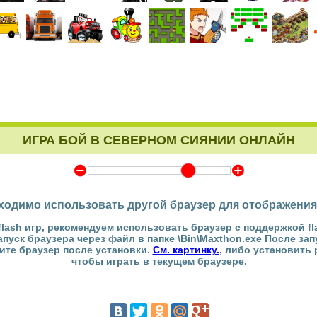
ИГРА БОЙ В СЕВЕРНОМ СИЯНИИ ОНЛАЙН
Y
Z
ходимо использовать другой браузер для отображения
flash игр, рекомендуем использовать браузер с поддержкой fl
Запуск браузера через файл в папке \Bin\Maxthon.exe После за
тите браузер после установки.
См. картинку.
, либо установить
чтобы играть в текущем браузере.