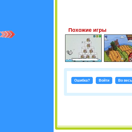
Похожие игры
Ошибка?
Войти
Во весь