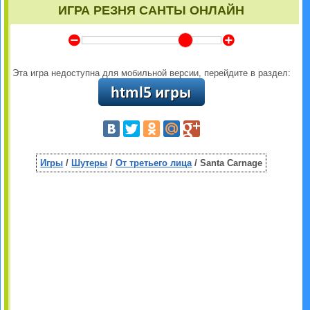
ИГРА РЕЗНЯ САНТЫ ОНЛАЙН
Y
Z
Эта игра недоступна для мобильной версии, перейдите в раздел:
Игры
/
Шутеры
/
От третьего лица
/ Santa Carnage