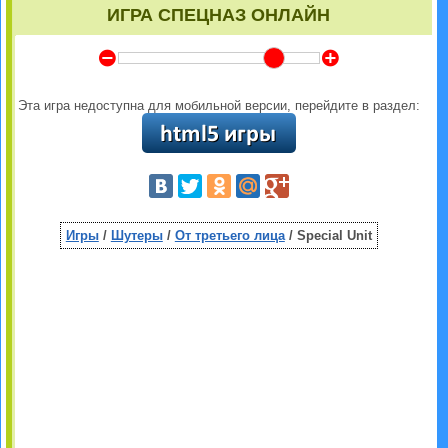
ИГРА СПЕЦНАЗ ОНЛАЙН
Y
Z
Эта игра недоступна для мобильной версии, перейдите в раздел:
Игры
/
Шутеры
/
От третьего лица
/ Special Unit