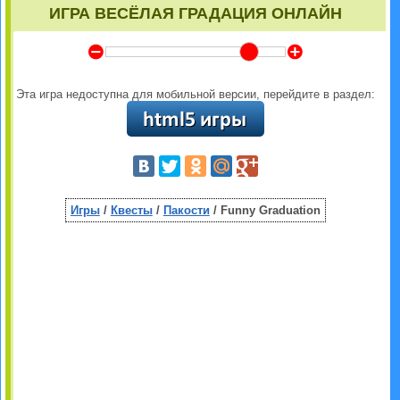
ИГРА ВЕСЁЛАЯ ГРАДАЦИЯ ОНЛАЙН
Y
Z
Эта игра недоступна для мобильной версии, перейдите в раздел:
Игры
/
Квесты
/
Пакости
/ Funny Graduation