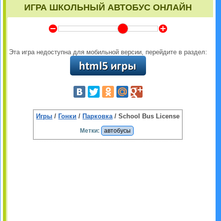
ИГРА ШКОЛЬНЫЙ АВТОБУС ОНЛАЙН
Y
Z
Эта игра недоступна для мобильной версии, перейдите в раздел:
Игры
/
Гонки
/
Парковка
/ School Bus License
Метки:
автобусы