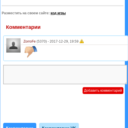
Разместить на своем сайте:
код игры
Комментарии
ZorroFe
(5370) -
2017-12-29, 19:59