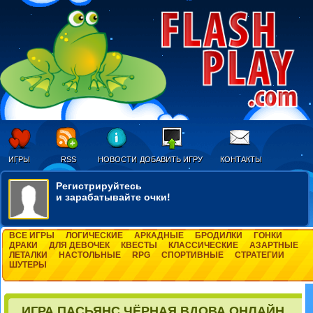
ИГРЫ
RSS
НОВОСТИ
ДОБАВИТЬ ИГРУ
КОНТАКТЫ
Регистрируйтесь
и зарабатывайте очки!
ВСЕ ИГРЫ
ЛОГИЧЕСКИЕ
АРКАДНЫЕ
БРОДИЛКИ
ГОНКИ
ДРАКИ
ДЛЯ ДЕВОЧЕК
КВЕСТЫ
КЛАССИЧЕСКИЕ
АЗАРТНЫЕ
ЛЕТАЛКИ
НАСТОЛЬНЫЕ
RPG
СПОРТИВНЫЕ
СТРАТЕГИИ
ШУТЕРЫ
ИГРА ПАСЬЯНС ЧЁРНАЯ ВДОВА ОНЛАЙН