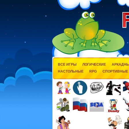
ВСЕ ИГРЫ
ЛОГИЧЕСКИЕ
АРКАДН
НАСТОЛЬНЫЕ
RPG
СПОРТИВНЫЕ