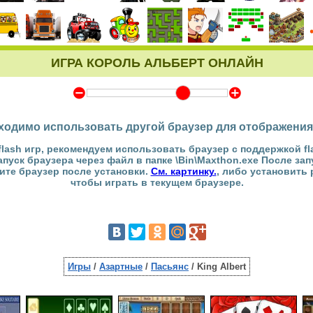
ИГРА КОРОЛЬ АЛЬБЕРТ ОНЛАЙН
Y
Z
ходимо использовать другой браузер для отображения
flash игр, рекомендуем использовать браузер с поддержкой fl
Запуск браузера через файл в папке \Bin\Maxthon.exe После за
тите браузер после установки.
См. картинку.
, либо установить
чтобы играть в текущем браузере.
Игры
/
Азартные
/
Пасьянс
/ King Albert