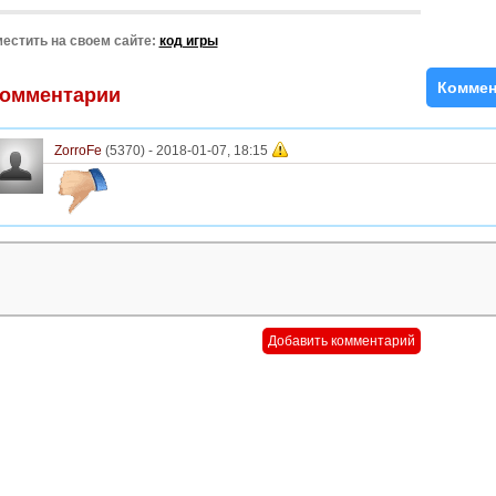
естить на своем сайте:
код игры
Коммен
омментарии
ZorroFe
(5370) -
2018-01-07, 18:15