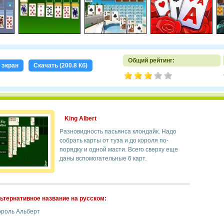
Общий рейтинг:
 экран
Скачать (200.8 Кб)
King Albert
Разновидность пасьянса клондайк. Надо
собрать карты от туза и до короля по-
порядку и одной масти. Всего сверху еще
даны вспомогательные 6 карт.
ьтернативное название на русском:
ороль Альберт