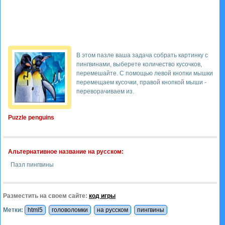
В этом пазле ваша задача собрать картинку с
пингвинами, выберете количество кусочков,
перемешайте. С помощью левой кнопки мышки
перемещаем кусочки, правой кнопкой мыши -
переворачиваем из.
Puzzle penguins
Альтернативное название на русском:
Пазл пингвины
Разместить на своем сайте:
код игры
Метки:
html5
головоломки
на русском
пингвины