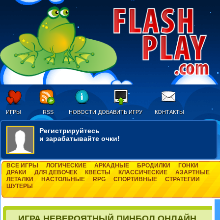
ИГРЫ
RSS
НОВОСТИ
ДОБАВИТЬ ИГРУ
КОНТАКТЫ
Регистрируйтесь
и зарабатывайте очки!
ВСЕ ИГРЫ
ЛОГИЧЕСКИЕ
АРКАДНЫЕ
БРОДИЛКИ
ГОНКИ
ДРАКИ
ДЛЯ ДЕВОЧЕК
КВЕСТЫ
КЛАССИЧЕСКИЕ
АЗАРТНЫЕ
ЛЕТАЛКИ
НАСТОЛЬНЫЕ
RPG
СПОРТИВНЫЕ
СТРАТЕГИИ
ШУТЕРЫ
ИГРА НЕВЕРОЯТНЫЙ ПИНБОЛ ОНЛАЙН