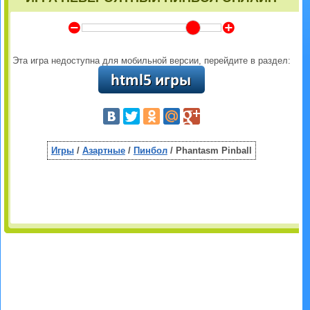
Y
Z
Эта игра недоступна для мобильной версии, перейдите в раздел:
Игры
/
Азартные
/
Пинбол
/ Phantasm Pinball