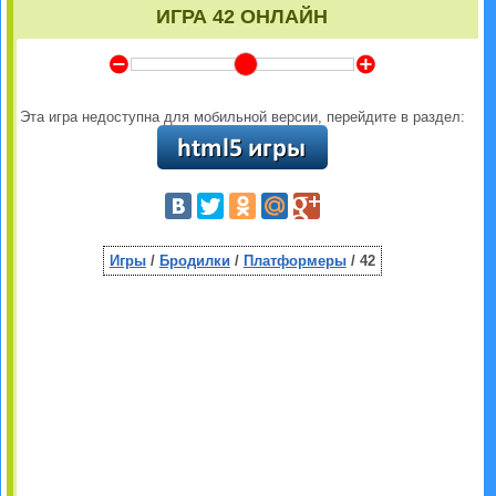
ИГРА 42 ОНЛАЙН
Y
Z
Эта игра недоступна для мобильной версии, перейдите в раздел:
Игры
/
Бродилки
/
Платформеры
/ 42