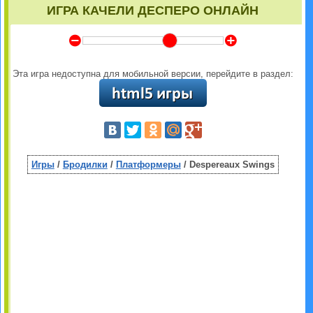
ИГРА КАЧЕЛИ ДЕСПЕРО ОНЛАЙН
Y
Z
Эта игра недоступна для мобильной версии, перейдите в раздел:
Игры
/
Бродилки
/
Платформеры
/ Despereaux Swings