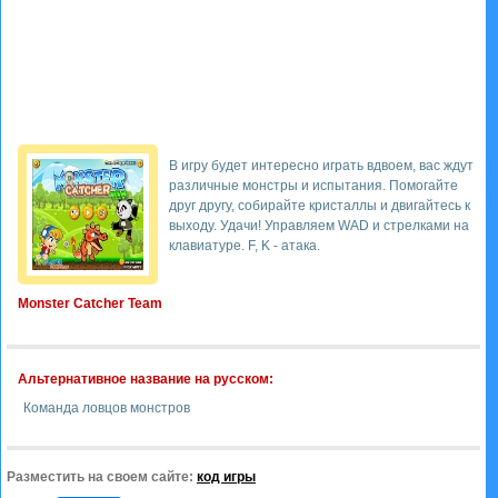
В игру будет интересно играть вдвоем, вас ждут
различные монстры и испытания. Помогайте
друг другу, собирайте кристаллы и двигайтесь к
выходу. Удачи! Управляем WAD и стрелками на
клавиатуре. F, K - атака.
Monster Catcher Team
Альтернативное название на русском:
Команда ловцов монстров
Разместить на своем сайте:
код игры