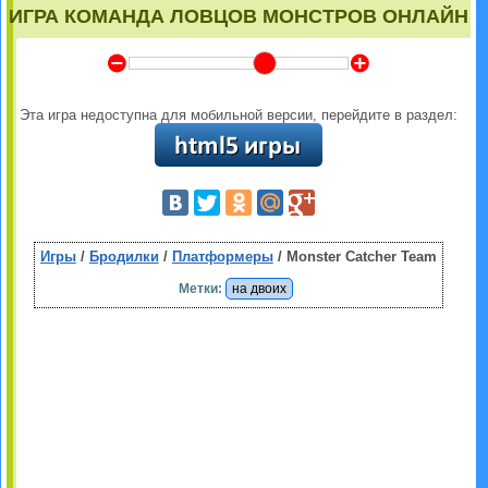
ИГРА КОМАНДА ЛОВЦОВ МОНСТРОВ ОНЛАЙН
Y
Z
Эта игра недоступна для мобильной версии, перейдите в раздел:
Игры
/
Бродилки
/
Платформеры
/ Monster Catcher Team
Метки:
на двоих