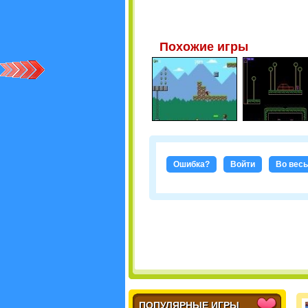
Похожие игры
Ошибка?
Войти
Во весь
ПОПУЛЯРНЫЕ ИГРЫ