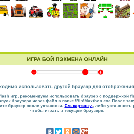
ИГРА БОЙ ПЭКМЕНА ОНЛАЙН
Y
Z
ходимо использовать другой браузер для отображения
flash игр, рекомендуем использовать браузер с поддержкой fl
Запуск браузера через файл в папке \Bin\Maxthon.exe После за
тите браузер после установки.
См. картинку.
, либо установить
чтобы играть в текущем браузере.