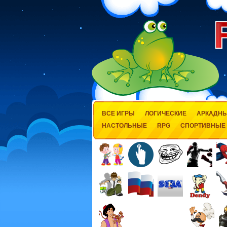
ВСЕ ИГРЫ
ЛОГИЧЕСКИЕ
АРКАДН
НАСТОЛЬНЫЕ
RPG
СПОРТИВНЫЕ