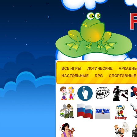
ВСЕ ИГРЫ
ЛОГИЧЕСКИЕ
АРКАДН
НАСТОЛЬНЫЕ
RPG
СПОРТИВНЫЕ