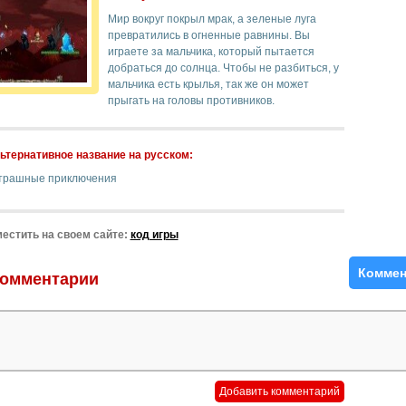
Мир вокруг покрыл мрак, а зеленые луга
превратились в огненные равнины. Вы
играете за мальчика, который пытается
добраться до солнца. Чтобы не разбиться, у
мальчика есть крылья, так же он может
прыгать на головы противников.
ьтернативное название на русском:
трашные приключения
естить на своем сайте:
код игры
Коммен
омментарии