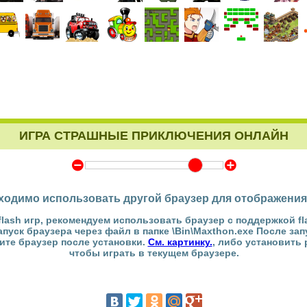
ИГРА СТРАШНЫЕ ПРИКЛЮЧЕНИЯ ОНЛАЙН
Y
Z
ходимо использовать другой браузер для отображения
flash игр, рекомендуем использовать браузер с поддержкой fl
Запуск браузера через файл в папке \Bin\Maxthon.exe После за
тите браузер после установки.
См. картинку.
, либо установить
чтобы играть в текущем браузере.