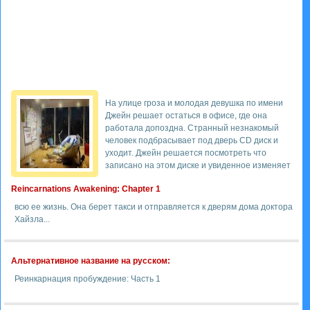
На улице гроза и молодая девушка по имени
Джейн решает остаться в офисе, где она
работала допоздна. Странный незнакомый
человек подбрасывает под дверь СD диск и
уходит. Джейн решается посмотреть что
записано на этом диске и увиденное изменяет
Reincarnations Awakening: Chapter 1
всю ее жизнь. Она берет такси и отправляется к дверям дома доктора
Хайзла...
Альтернативное название на русском:
Реинкарнация пробуждение: Часть 1