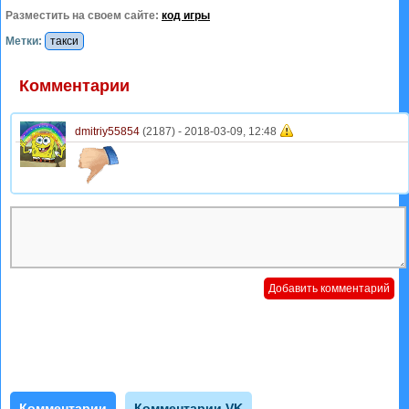
Разместить на своем сайте:
код игры
Метки:
такси
Комментарии
dmitriy55854
(2187) -
2018-03-09, 12:48
Комментарии
Комментарии VK