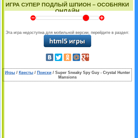
ИГРА СУПЕР ПОДЛЫЙ ШПИОН – ОСОБНЯКИ
ОНЛАЙН
Y
Z
Эта игра недоступна для мобильной версии, перейдите в раздел:
Игры
/
Квесты
/
Поиски
/ Super Sneaky Spy Guy - Crystal Hunter
Mansions