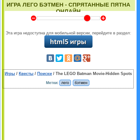
ИГРА ЛЕГО БЭТМЕН - СПРЯТАННЫЕ ПЯТНА
ОНЛАЙН
Y
Z
Эта игра недоступна для мобильной версии, перейдите в раздел:
Игры
/
Квесты
/
Поиски
/ The LEGO Batman Movie-Hidden Spots
Метки:
лего
бэтмен