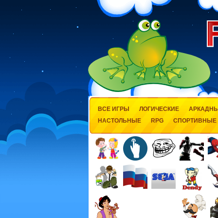
ВСЕ ИГРЫ
ЛОГИЧЕСКИЕ
АРКАДН
НАСТОЛЬНЫЕ
RPG
СПОРТИВНЫЕ