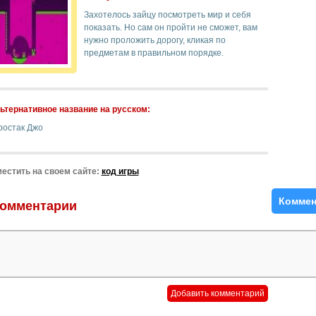
Захотелось зайцу посмотреть мир и себя
показать. Но сам он пройти не сможет, вам
нужно проложить дорогу, кликая по
предметам в правильном порядке.
ьтернативное название на русском:
ростак Джо
естить на своем сайте:
код игры
Коммен
омментарии