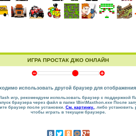
ИГРА ПРОСТАК ДЖО ОНЛАЙН
Y
Z
ходимо использовать другой браузер для отображения
flash игр, рекомендуем использовать браузер с поддержкой fl
Запуск браузера через файл в папке \Bin\Maxthon.exe После за
тите браузер после установки.
См. картинку.
, либо установить
чтобы играть в текущем браузере.