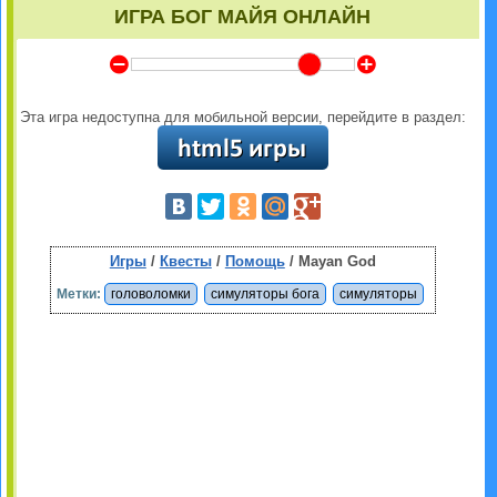
ИГРА БОГ МАЙЯ ОНЛАЙН
Y
Z
Эта игра недоступна для мобильной версии, перейдите в раздел:
Игры
/
Квесты
/
Помощь
/ Mayan God
Метки:
головоломки
симуляторы бога
симуляторы