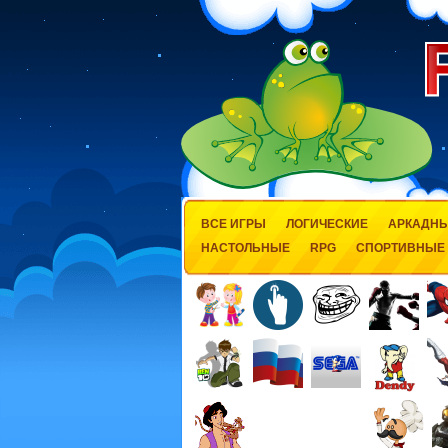
ВСЕ ИГРЫ
ЛОГИЧЕСКИЕ
АРКАДН
НАСТОЛЬНЫЕ
RPG
СПОРТИВНЫЕ