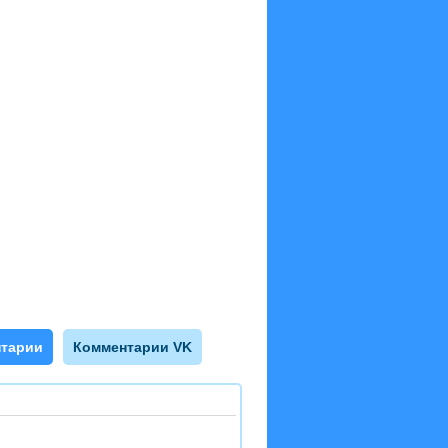
тарии
Комментарии VK