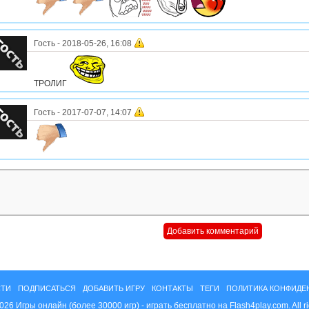
Гость
-
2018-05-26, 16:08
ТРОЛИГ
Гость
-
2017-07-07, 14:07
ТИ
ПОДПИСАТЬСЯ
ДОБАВИТЬ ИГРУ
КОНТАКТЫ
ТЕГИ
ПОЛИТИКА КОНФИДЕ
026 Игры онлайн (более 30000 игр) - играть бесплатно на Flash4play.com. All ri