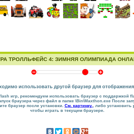
ГРА ТРОЛЛЬФЕЙС 4: ЗИМНЯЯ ОЛИМПИАДА ОНЛА
Y
Z
ходимо использовать другой браузер для отображения
flash игр, рекомендуем использовать браузер с поддержкой fl
Запуск браузера через файл в папке \Bin\Maxthon.exe После за
тите браузер после установки.
См. картинку.
, либо установить
чтобы играть в текущем браузере.