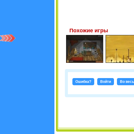
Похожие игры
Ошибка?
Войти
Во весь