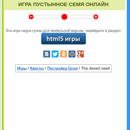
ИГРА ПУСТЫННОЕ СЕМЯ ОНЛАЙН
Y
Z
Эта игра недоступна для мобильной версии, перейдите в раздел:
Игры
/
Квесты
/
Постройка Grow
/ The desert seed