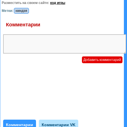
Разместить на своем сайте:
код игры
Метки:
ниндзя
Комментарии
Комментарии
Комментарии VK