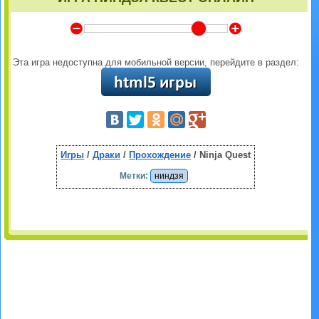
Y
Z
Эта игра недоступна для мобильной версии, перейдите в раздел:
Игры
/
Драки
/
Прохождение
/ Ninja Quest
Метки:
ниндзя