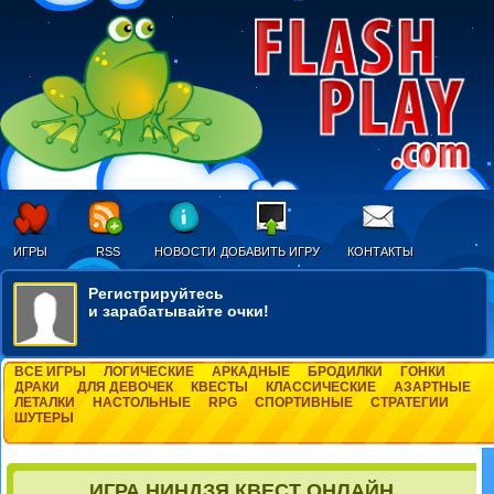
ИГРЫ
RSS
НОВОСТИ
ДОБАВИТЬ ИГРУ
КОНТАКТЫ
Регистрируйтесь
и зарабатывайте очки!
ВСЕ ИГРЫ
ЛОГИЧЕСКИЕ
АРКАДНЫЕ
БРОДИЛКИ
ГОНКИ
ДРАКИ
ДЛЯ ДЕВОЧЕК
КВЕСТЫ
КЛАССИЧЕСКИЕ
АЗАРТНЫЕ
ЛЕТАЛКИ
НАСТОЛЬНЫЕ
RPG
СПОРТИВНЫЕ
СТРАТЕГИИ
ШУТЕРЫ
ИГРА НИНДЗЯ КВЕСТ ОНЛАЙН