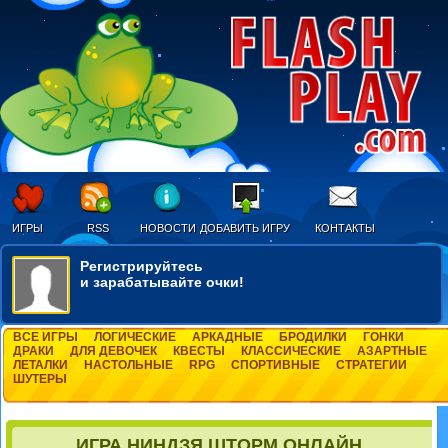
ИГРЫ
RSS
НОВОСТИ
ДОБАВИТЬ ИГРУ
КОНТАКТЫ
Регистрируйтесь
и зарабатывайте очки!
ВСЕ ИГРЫ
ЛОГИЧЕСКИЕ
АРКАДНЫЕ
БРОДИЛКИ
ГОНКИ
ДРАКИ
ДЛЯ ДЕВОЧЕК
КВЕСТЫ
КЛАССИЧЕСКИЕ
АЗАРТНЫЕ
ЛЕТАЛКИ
НАСТОЛЬНЫЕ
RPG
СПОРТИВНЫЕ
СТРАТЕГИИ
ШУТЕРЫ
ИГРА НИНДЗЯ ШТОРМ ОНЛАЙН