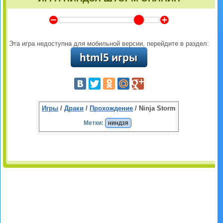
Y
Z
Эта игра недоступна для мобильной версии, перейдите в раздел:
Игры
/
Драки
/
Прохождение
/ Ninja Storm
Метки:
ниндзя