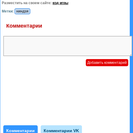
Разместить на своем сайте:
код игры
Метки:
ниндзя
Комментарии
Комментарии
Комментарии VK