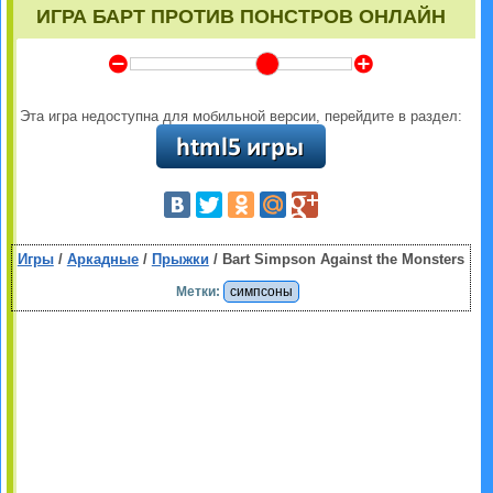
ИГРА БАРТ ПРОТИВ ПОНСТРОВ ОНЛАЙН
Y
Z
Эта игра недоступна для мобильной версии, перейдите в раздел:
Игры
/
Аркадные
/
Прыжки
/ Bart Simpson Against the Monsters
Метки:
симпсоны