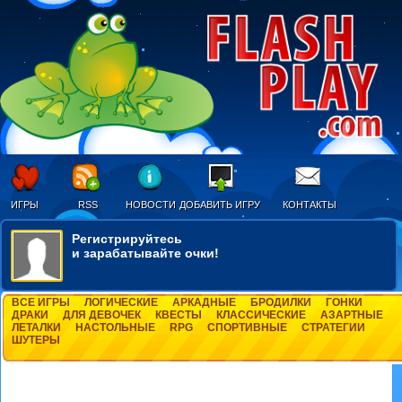
ИГРЫ
RSS
НОВОСТИ
ДОБАВИТЬ ИГРУ
КОНТАКТЫ
Регистрируйтесь
и зарабатывайте очки!
ВСЕ ИГРЫ
ЛОГИЧЕСКИЕ
АРКАДНЫЕ
БРОДИЛКИ
ГОНКИ
ДРАКИ
ДЛЯ ДЕВОЧЕК
КВЕСТЫ
КЛАССИЧЕСКИЕ
АЗАРТНЫЕ
ЛЕТАЛКИ
НАСТОЛЬНЫЕ
RPG
СПОРТИВНЫЕ
СТРАТЕГИИ
ШУТЕРЫ