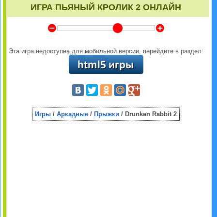
ИГРА ПЬЯНЫЙ КРОЛИК 2 ОНЛАЙН
Y
Z
Эта игра недоступна для мобильной версии, перейдите в раздел:
Игры
/
Аркадные
/
Прыжки
/ Drunken Rabbit 2