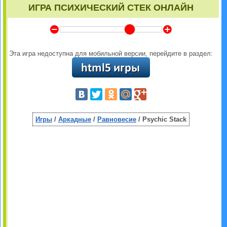
ИГРА ПСИХИЧЕСКИЙ СТЕК ОНЛАЙН
Y
Z
Эта игра недоступна для мобильной версии, перейдите в раздел:
Игры
/
Аркадные
/
Равновесие
/ Psychic Stack