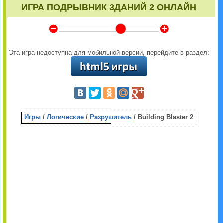
ИГРА ПОДРЫВНИК ЗДАНИЙ 2 ОНЛАЙН
Y
Z
Эта игра недоступна для мобильной версии, перейдите в раздел:
Игры
/
Логические
/
Разрушитель
/ Building Blaster 2