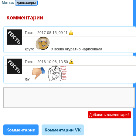
Метки:
динозавры
Комментарии
Гость
-
2017-08-15, 09:11
круто
я всево окуратно нарисовала
Гость
-
2016-10-06, 13:50
ФУ
Комментарии
Комментарии VK