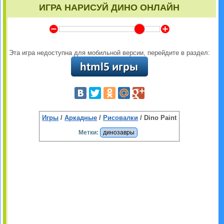
ИГРА НАРИСУЙ ДИНО ОНЛАЙН
Y
Z
Эта игра недоступна для мобильной версии, перейдите в раздел:
Игры
/
Аркадные
/
Рисовалки
/ Dino Paint
Метки:
динозавры